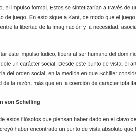
ro, el impulso formal. Estos se sintetizarían a través de u
so de juego. En esto sigue a Kant, de modo que el juego
ntre la libertad de la imaginación y la necesidad, asoci
ntar este impulso lúdico, libera al ser humano del domini
dole un carácter social. Desde este punto de vista, el ar
ia del orden social, en la medida en que Schiller consid
d de la razón, más que en la coerción de carácter totalita
lm von Schelling
de estos filósofos que piensan haber dado en el clavo d
 creyó haber encontrado un punto de vista absoluto que le