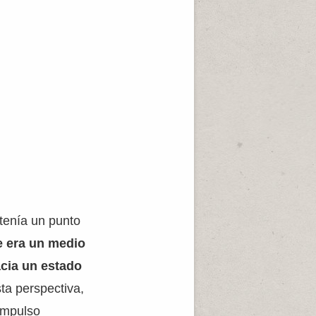
 tenía un punto
e era un medio
acia un estado
ta perspectiva,
impulso