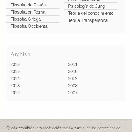
Filosofía de Platón
Psicología de Jung
Filosofía en Roma
Teoría del conocimiento
Filosofía Griega
Teoría Transpersonal
Filosofía Occidental
Archivo
2016
2011
2015
2010
2014
2009
2013
2008
2012
2007
Queda prohibida la reproducción total o parcial de los contenidos de