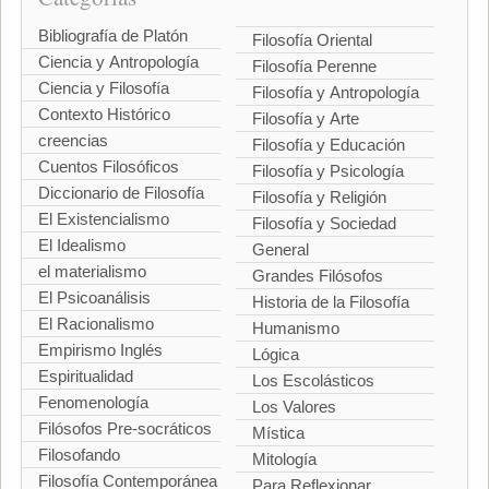
Bibliografía de Platón
Filosofía Oriental
Ciencia y Antropología
Filosofía Perenne
Ciencia y Filosofía
Filosofía y Antropología
Contexto Histórico
Filosofía y Arte
creencias
Filosofía y Educación
Cuentos Filosóficos
Filosofía y Psicología
Diccionario de Filosofía
Filosofía y Religión
El Existencialismo
Filosofía y Sociedad
El Idealismo
General
el materialismo
Grandes Filósofos
El Psicoanálisis
Historia de la Filosofía
El Racionalismo
Humanismo
Empirismo Inglés
Lógica
Espiritualidad
Los Escolásticos
Fenomenología
Los Valores
Filósofos Pre-socráticos
Mística
Filosofando
Mitología
Filosofía Contemporánea
Para Reflexionar