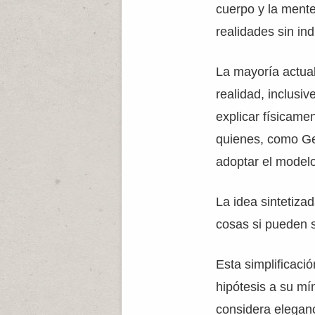
cuerpo y la mente
realidades sin ind
La mayoría actua
realidad, inclusi
explicar físicame
quienes, como Ge
adoptar el modelo
La idea sintetiza
cosas si pueden s
Esta simplificació
hipótesis a su mín
considera eleganc