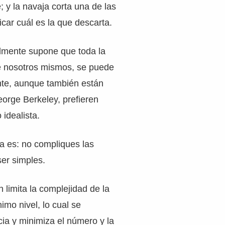
; y la navaja corta una de las
icar cuál es la que descarta.
lmente supone que toda la
ve nosotros mismos, se puede
nte, aunque también están
orge Berkeley, prefieren
 idealista.
da es: no compliques las
er simples.
n limita la complejidad de la
imo nivel, lo cual se
ia y minimiza el número y la