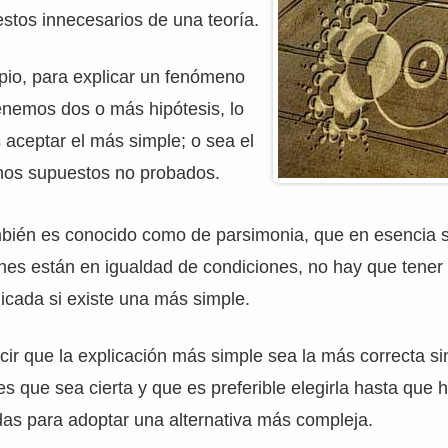
estos innecesarios de una teoría.
pio, para explicar un fenómeno
enemos dos o más hipótesis, lo
aceptar el más simple; o sea el
nos supuestos no probados.
mbién es conocido como de parsimonia, que en esencia s
nes están en igualdad de condiciones, no hay que tener
icada si existe una más simple.
cir que la explicación más simple sea la más correcta si
s que sea cierta y que es preferible elegirla hasta que
as para adoptar una alternativa más compleja.