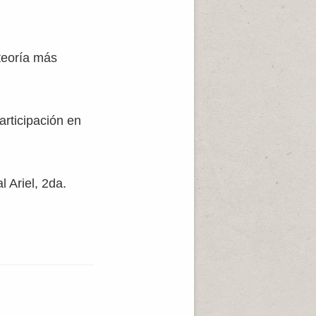
teoría más
rticipación en
 Ariel, 2da.