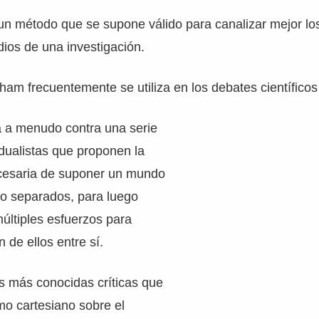
 un método que se supone válido para canalizar mejor lo
dios de una investigación.
am frecuentemente se utiliza en los debates científicos y
a a menudo contra una serie
dualistas que proponen la
cesaria de suponer un mundo
ico separados, para luego
últiples esfuerzos para
n de ellos entre sí.
s más conocidas críticas que
mo cartesiano sobre el