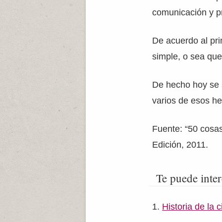
comunicación y p
De acuerdo al pri
simple, o sea que
De hecho hoy se s
varios de esos h
Fuente: “50 cosas
Edición, 2011.
Te puede inter
Historia de la 