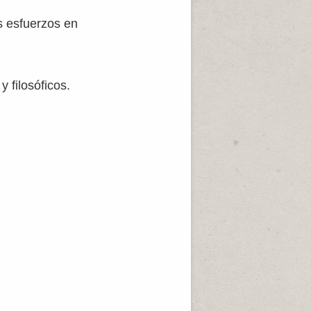
s esfuerzos en
 filosóficos.