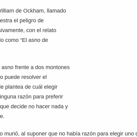
William de Ockham, llamado
stra el peligro de
sivamente, con el relato
ido como “El asno de
n asno frente a dos montones
no puede resolver el
e plantea de cuál elegir
inguna razón para preferir
o que decide no hacer nada y
e.
 murió, al suponer que no había razón para elegir uno d