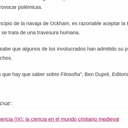
rovocar polémicas.
ncipio de la navaja de Ockham, es razonable aceptar la 
 se trata de una travesura humana.
abe que algunos de los involucrados han admitido su pa
echos.
 que hay que saber sobre Filosofía”, Ben Dupré, Editorial
esar:
ciencia (IX): la ciencia en el mundo cristiano medieval