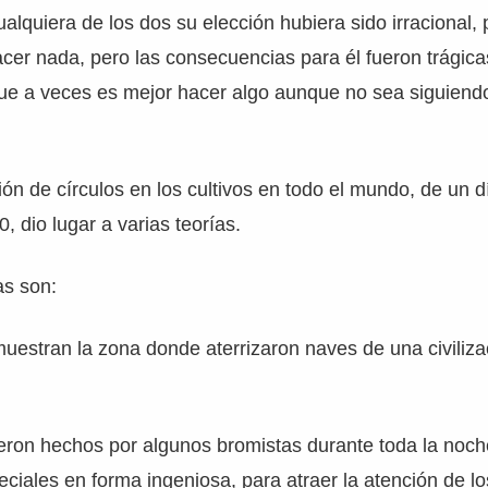
ualquiera de los dos su elección hubiera sido irracional,
acer nada, pero las consecuencias para él fueron trágica
que a veces es mejor hacer algo aunque no sea siguiend
ión de círculos en los cultivos en todo el mundo, de un d
0, dio lugar a varias teorías.
s son:
uestran la zona donde aterrizaron naves de una civiliz
ueron hechos por algunos bromistas durante toda la noc
ciales en forma ingeniosa, para atraer la atención de l