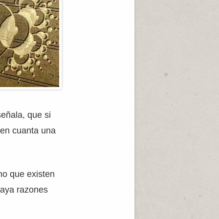
eñala, que si
 en cuanta una
no que existen
 haya razones