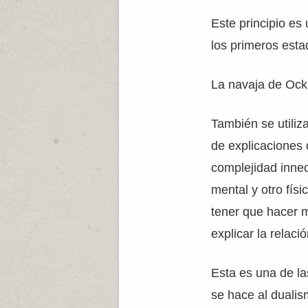
Este principio es
los primeros esta
La navaja de Ockh
También se utiliz
de explicaciones 
complejidad inne
mental y otro fís
tener que hacer m
explicar la relació
Esta es una de la
se hace al dualis