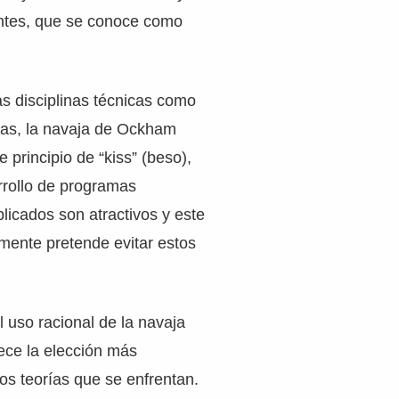
ntes, que se conoce como
as disciplinas técnicas como
rías, la navaja de Ockham
 principio de “kiss” (beso),
rrollo de programas
licados son atractivos y este
lmente pretende evitar estos
 uso racional de la navaja
ce la elección más
os teorías que se enfrentan.