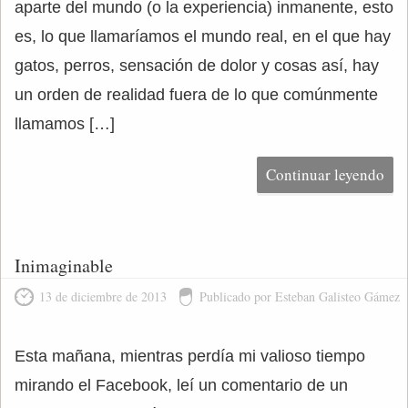
aparte del mundo (o la experiencia) inmanente, esto
es, lo que llamaríamos el mundo real, en el que hay
gatos, perros, sensación de dolor y cosas así, hay
un orden de realidad fuera de lo que comúnmente
llamamos […]
Continuar leyendo
Inimaginable
13 de diciembre de 2013
Publicado por Esteban Galisteo Gámez
Esta mañana, mientras perdía mi valioso tiempo
mirando el Facebook, leí un comentario de un