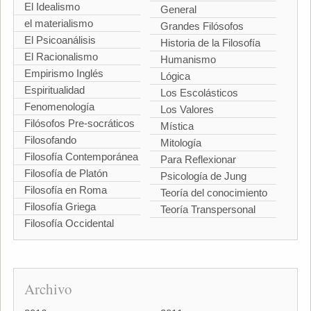
El Idealismo
General
el materialismo
Grandes Filósofos
El Psicoanálisis
Historia de la Filosofía
El Racionalismo
Humanismo
Empirismo Inglés
Lógica
Espiritualidad
Los Escolásticos
Fenomenología
Los Valores
Filósofos Pre-socráticos
Mística
Filosofando
Mitología
Filosofía Contemporánea
Para Reflexionar
Filosofía de Platón
Psicología de Jung
Filosofía en Roma
Teoría del conocimiento
Filosofía Griega
Teoría Transpersonal
Filosofía Occidental
Archivo