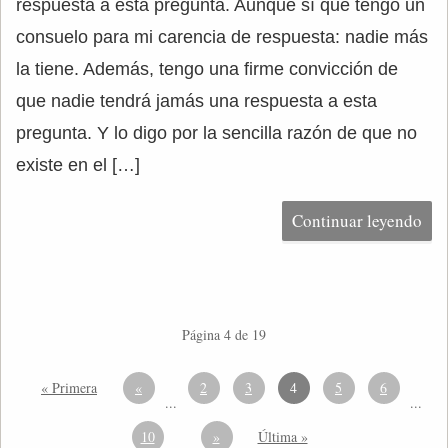
respuesta a esta pregunta. Aunque sí que tengo un
consuelo para mi carencia de respuesta: nadie más
la tiene. Además, tengo una firme convicción de
que nadie tendrá jamás una respuesta a esta
pregunta. Y lo digo por la sencilla razón de que no
existe en el […]
Continuar leyendo
Página 4 de 19
« Primera
«
2
3
4
5
6
...
...
10
»
Última »