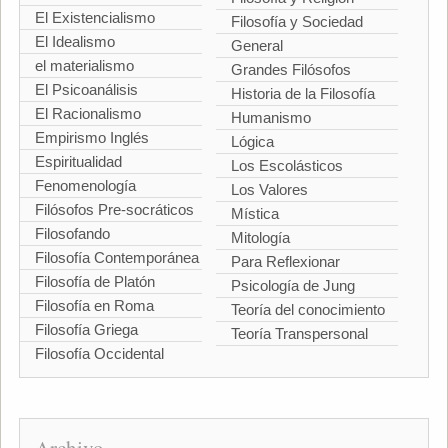
El Existencialismo
Filosofía y Sociedad
El Idealismo
General
el materialismo
Grandes Filósofos
El Psicoanálisis
Historia de la Filosofía
El Racionalismo
Humanismo
Empirismo Inglés
Lógica
Espiritualidad
Los Escolásticos
Fenomenología
Los Valores
Filósofos Pre-socráticos
Mística
Filosofando
Mitología
Filosofía Contemporánea
Para Reflexionar
Filosofía de Platón
Psicología de Jung
Filosofía en Roma
Teoría del conocimiento
Filosofía Griega
Teoría Transpersonal
Filosofía Occidental