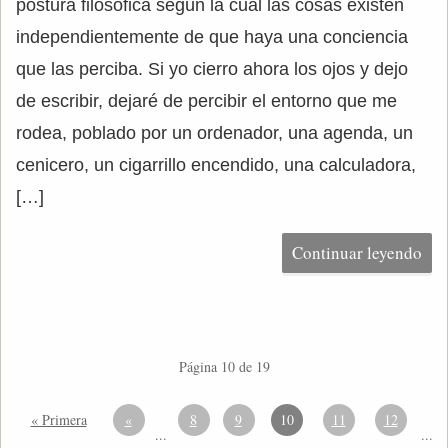
postura filosófica según la cual las cosas existen
independientemente de que haya una conciencia
que las perciba. Si yo cierro ahora los ojos y dejo
de escribir, dejaré de percibir el entorno que me
rodea, poblado por un ordenador, una agenda, un
cenicero, un cigarrillo encendido, una calculadora,
[…]
Continuar leyendo
Página 10 de 19
« Primera
«
8
9
10
11
12
...
...