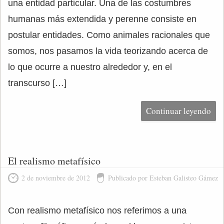
una entidad particular. Una de las costumbres
humanas más extendida y perenne consiste en
postular entidades. Como animales racionales que
somos, nos pasamos la vida teorizando acerca de
lo que ocurre a nuestro alrededor y, en el
transcurso […]
Continuar leyendo
El realismo metafísico
2 de noviembre de 2012
Publicado por Esteban Galisteo Gámez
Con realismo metafísico nos referimos a una