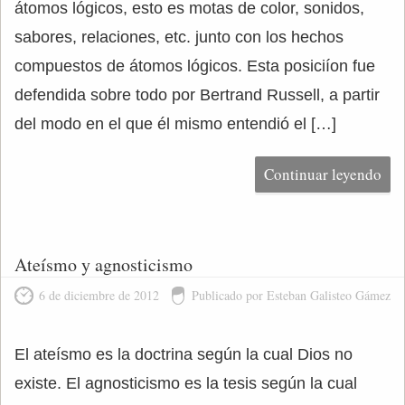
átomos lógicos, esto es motas de color, sonidos,
sabores, relaciones, etc. junto con los hechos
compuestos de átomos lógicos. Esta posiciíon fue
defendida sobre todo por Bertrand Russell, a partir
del modo en el que él mismo entendió el […]
Continuar leyendo
Ateísmo y agnosticismo
6 de diciembre de 2012
Publicado por Esteban Galisteo Gámez
El ateísmo es la doctrina según la cual Dios no
existe. El agnosticismo es la tesis según la cual