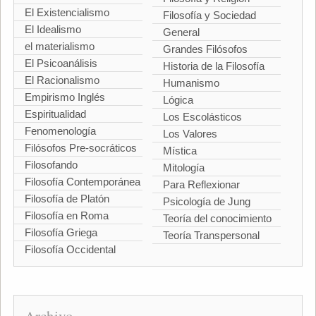
El Existencialismo
Filosofía y Sociedad
El Idealismo
General
el materialismo
Grandes Filósofos
El Psicoanálisis
Historia de la Filosofía
El Racionalismo
Humanismo
Empirismo Inglés
Lógica
Espiritualidad
Los Escolásticos
Fenomenología
Los Valores
Filósofos Pre-socráticos
Mística
Filosofando
Mitología
Filosofía Contemporánea
Para Reflexionar
Filosofía de Platón
Psicología de Jung
Filosofía en Roma
Teoría del conocimiento
Filosofía Griega
Teoría Transpersonal
Filosofía Occidental