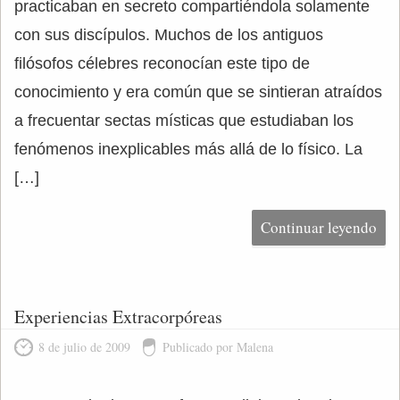
practicaban en secreto compartiéndola solamente
con sus discípulos. Muchos de los antiguos
filósofos célebres reconocían este tipo de
conocimiento y era común que se sintieran atraídos
a frecuentar sectas místicas que estudiaban los
fenómenos inexplicables más allá de lo físico. La
[…]
Continuar leyendo
Experiencias Extracorpóreas
8 de julio de 2009
Publicado por Malena