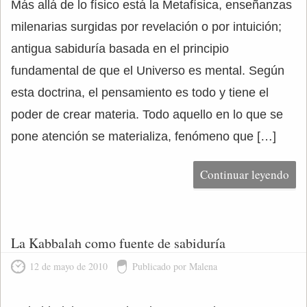
Más allá de lo físico está la Metafísica, enseñanzas
milenarias surgidas por revelación o por intuición;
antigua sabiduría basada en el principio
fundamental de que el Universo es mental. Según
esta doctrina, el pensamiento es todo y tiene el
poder de crear materia. Todo aquello en lo que se
pone atención se materializa, fenómeno que […]
Continuar leyendo
La Kabbalah como fuente de sabiduría
12 de mayo de 2010
Publicado por Malena