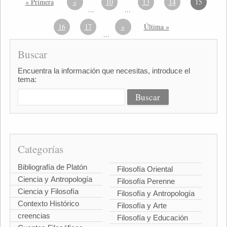
« Primera
«
10
13
14
15
...
...
16
17
»
Última »
...
Buscar
Encuentra la información que necesitas, introduce el
tema:
Categorías
Bibliografía de Platón
Filosofía Oriental
Ciencia y Antropología
Filosofía Perenne
Ciencia y Filosofía
Filosofía y Antropología
Contexto Histórico
Filosofía y Arte
creencias
Filosofía y Educación