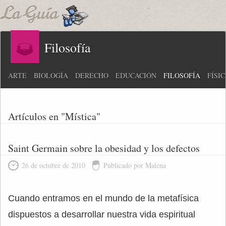
Filosofía
ARTE
BIOLOGÍA
DERECHO
EDUCACIÓN
FILOSOFÍA
FÍSI
Artículos en "Mística"
Saint Germain sobre la obesidad y los defectos
26 de octubre de 2010
Publicado por Malena
Cuando entramos en el mundo de la metafísica
dispuestos a desarrollar nuestra vida espiritual