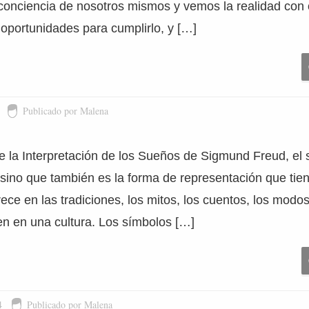
conciencia de nosotros mismos y vemos la realidad con 
oportunidades para cumplirlo, y […]
Publicado por Malena
de la Interpretación de los Sueños de Sigmund Freud, el
s sino que también es la forma de representación que tie
ece en las tradiciones, los mitos, los cuentos, los modos
en en una cultura. Los símbolos […]
4
Publicado por Malena