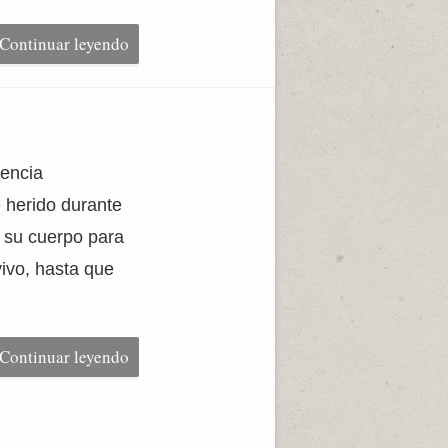
Continuar leyendo
iencia
 herido durante
 su cuerpo para
vivo, hasta que
Continuar leyendo