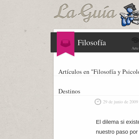
Filosofía
Arte
Artículos en "Filosofía y Psicol
Destinos
29 de junio de 2009
El dilema si exis
nuestro paso por l