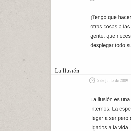
¡Tengo que hacer
otras cosas a la
gente, que necesi
desplegar todo s
La Ilusión
5 de junio de 2009
La ilusión es un
internos. La esp
llegar a ser per
ligados a la vida