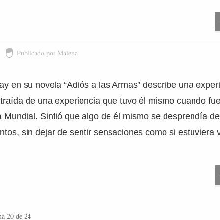
Publicado por Malena
y en su novela “Adiós a las Armas” describe una exper
xtraída de una experiencia que tuvo él mismo cuando fue
a Mundial. Sintió que algo de él mismo se desprendía de
tos, sin dejar de sentir sensaciones como si estuviera 
na 20 de 24