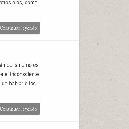
otros ojos, como
Continuar leyendo
 simbolismo no es
ne el inconsciente
 de hablar o los
Continuar leyendo