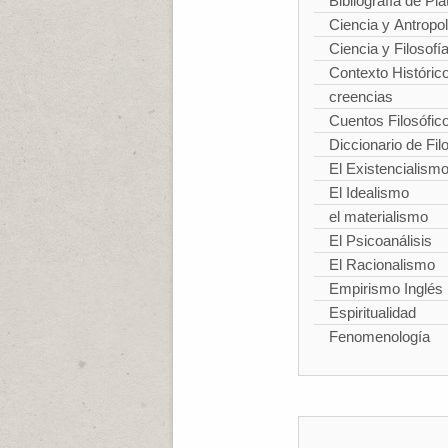
Bibliografía de Pla
Ciencia y Antropo
Ciencia y Filosofí
Contexto Históric
creencias
Cuentos Filosófic
Diccionario de Fil
El Existencialism
El Idealismo
el materialismo
El Psicoanálisis
El Racionalismo
Empirismo Inglés
Espiritualidad
Fenomenología