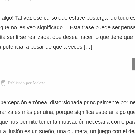
 algo! Tal vez ese curso que estuve postergando todo e
s que no les veo significado… Esta frase puede ser pen
ta sentirse realizada, que desea hacer lo que tiene que
u potencial a pesar de que a veces […]
Publicado por Malena
a percepción errónea, distorsionada principalmente por 
eranza es más genuina, porque significa esperar algo qu
o que nos permite tener la motivación necesaria como p
. La ilusión es un sueño, una quimera, un juego con el de