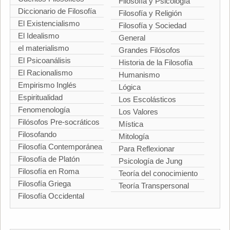
Filosofía y Psicología
Diccionario de Filosofía
Filosofía y Religión
El Existencialismo
Filosofía y Sociedad
El Idealismo
General
el materialismo
Grandes Filósofos
El Psicoanálisis
Historia de la Filosofía
El Racionalismo
Humanismo
Empirismo Inglés
Lógica
Espiritualidad
Los Escolásticos
Fenomenología
Los Valores
Filósofos Pre-socráticos
Mística
Filosofando
Mitología
Filosofía Contemporánea
Para Reflexionar
Filosofía de Platón
Psicología de Jung
Filosofía en Roma
Teoría del conocimiento
Filosofía Griega
Teoría Transpersonal
Filosofía Occidental