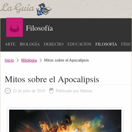
Filosofía
ARTE
BIOLOGÍA
DERECHO
EDUCACIÓN
FILOSOFÍA
FÍSI
Inicio
Mitología
Mitos sobre el Apocalipsis
Mitos sobre el Apocalipsis
22 de julio de 2010
Publicado por Malena