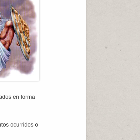
tados en forma
ntos ocurridos o