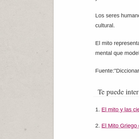
Los seres humano
cultural.
El mito representa
mental que modela
Fuente:”Diccionar
Te puede inter
El mito y las ci
El Mito Griego 