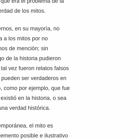
 que era el problema de la
erdad de los mitos.
rnos, en su mayoría, no
a a los mitos por no
nos de mención; sin
go de la historia pudieron
tal vez fueron relatos falsos
 pueden ser verdaderos en
o, como por ejemplo, que fue
xistió en la historia, o sea
na verdad histórica.
emporánea, el mito es
emento posible e ilustrativo