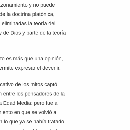
azonamiento y no puede
de la doctrina platónica,
eliminadas la teoría del
 de Dios y parte de la teoría
ito es más que una opinión,
ermite expresar el devenir.
icativo de los mitos captó
ón entre los pensadores de la
a Edad Media; pero fue a
miento en que se volvió a
n lo que ya se había tratado