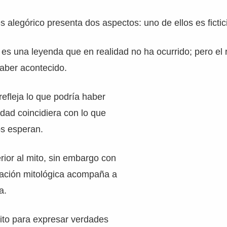
alegórico presenta dos aspectos: uno de ellos es ficticio
o es una leyenda que en realidad no ha ocurrido; pero el 
aber acontecido.
 refleja lo que podría haber
lidad coincidiera con lo que
s esperan.
erior al mito, sin embargo con
ración mitológica acompaña a
a.
 mito para expresar verdades