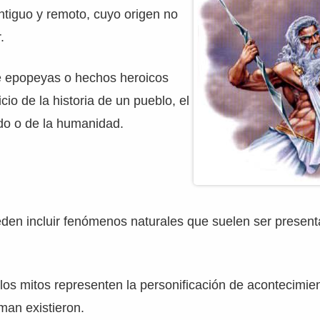
tiguo y remoto, cuyo origen no
.
e epopeyas o hechos heroicos
icio de la historia de un pueblo, el
do o de la humanidad.
den incluir fenómenos naturales que suelen ser presen
los mitos representen la personificación de acontecimie
man existieron.