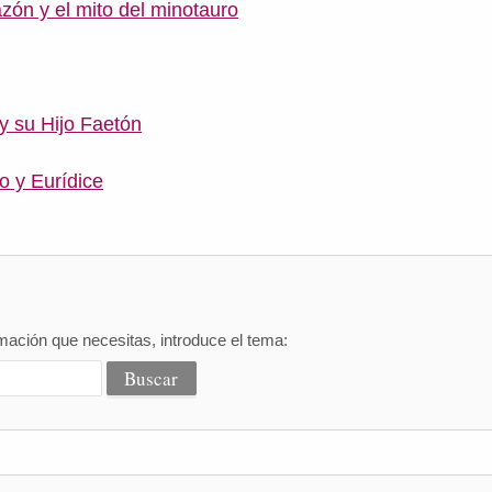
razón y el mito del minotauro
 y su Hijo Faetón
o y Eurídice
mación que necesitas, introduce el tema: