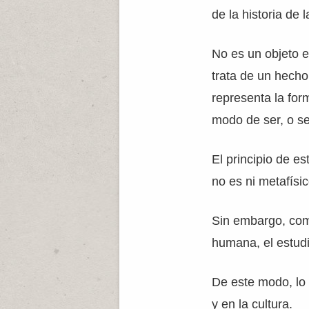
de la historia de
No es un objeto e
trata de un hecho
representa la for
modo de ser, o se
El principio de e
no es ni metafísi
Sin embargo, como
humana, el estudi
De este modo, lo 
y en la cultura.