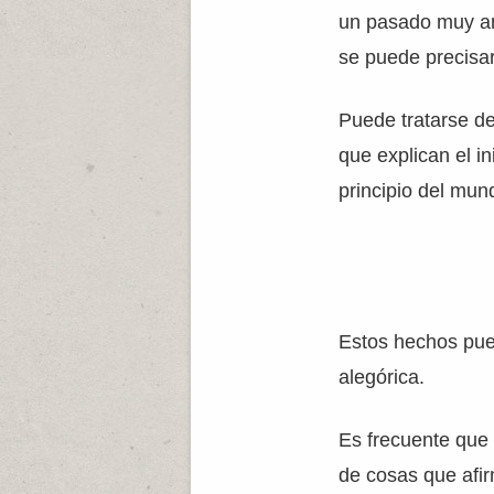
un pasado muy an
se puede precisar
Puede tratarse d
que explican el in
principio del mun
Estos hechos pue
alegórica.
Es frecuente que 
de cosas que afir