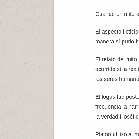
Cuando un mito es 
El aspecto fictici
manera sí pudo h
El relato del mito
ocurrido si la rea
los seres humano
El logos fue post
frecuencia la nar
la verdad filosófic
Platón utilizó al