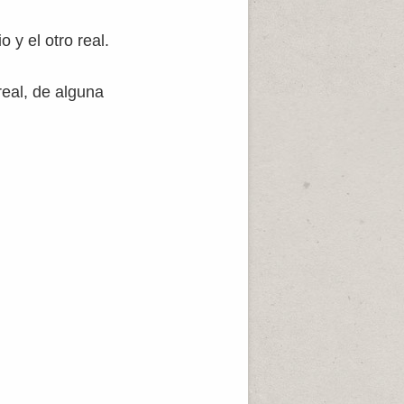
 y el otro real.
real, de alguna