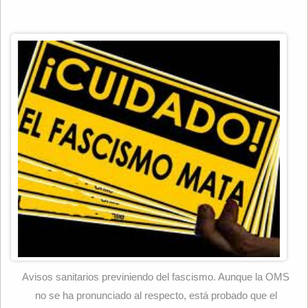
Avisos sanitarios previniendo del fascismo. Aunque la OMS
no se ha pronunciado al respecto, está probado que el