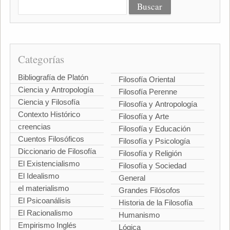
Categorías
Bibliografía de Platón
Filosofía Oriental
Ciencia y Antropología
Filosofía Perenne
Ciencia y Filosofía
Filosofía y Antropología
Contexto Histórico
Filosofía y Arte
creencias
Filosofía y Educación
Cuentos Filosóficos
Filosofía y Psicología
Diccionario de Filosofía
Filosofía y Religión
El Existencialismo
Filosofía y Sociedad
El Idealismo
General
el materialismo
Grandes Filósofos
El Psicoanálisis
Historia de la Filosofía
El Racionalismo
Humanismo
Empirismo Inglés
Lógica