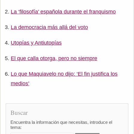
La ‘filosofía’ española durante el franquismo
La democracia más allá del voto
Utopías y Antiutopías
El que calla otorga, pero no siempre
Lo que Maquiavelo no dijo: ‘El fin justifica los
medios’
Buscar
Encuentra la información que necesitas, introduce el
tema: