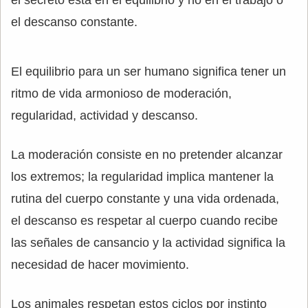
el descanso constante.
El equilibrio para un ser humano significa tener un
ritmo de vida armonioso de moderación,
regularidad, actividad y descanso.
La moderación consiste en no pretender alcanzar
los extremos; la regularidad implica mantener la
rutina del cuerpo constante y una vida ordenada,
el descanso es respetar al cuerpo cuando recibe
las señales de cansancio y la actividad significa la
necesidad de hacer movimiento.
Los animales respetan estos ciclos por instinto