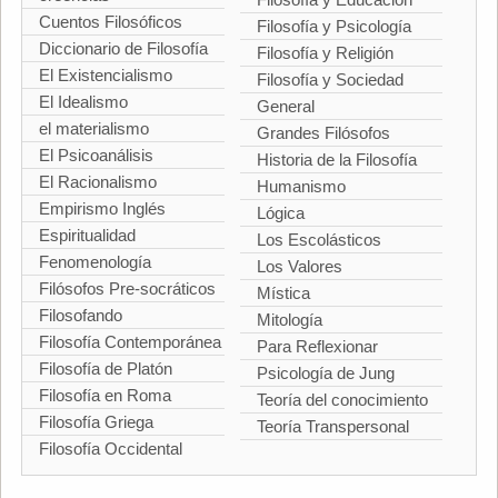
Cuentos Filosóficos
Filosofía y Psicología
Diccionario de Filosofía
Filosofía y Religión
El Existencialismo
Filosofía y Sociedad
El Idealismo
General
el materialismo
Grandes Filósofos
El Psicoanálisis
Historia de la Filosofía
El Racionalismo
Humanismo
Empirismo Inglés
Lógica
Espiritualidad
Los Escolásticos
Fenomenología
Los Valores
Filósofos Pre-socráticos
Mística
Filosofando
Mitología
Filosofía Contemporánea
Para Reflexionar
Filosofía de Platón
Psicología de Jung
Filosofía en Roma
Teoría del conocimiento
Filosofía Griega
Teoría Transpersonal
Filosofía Occidental