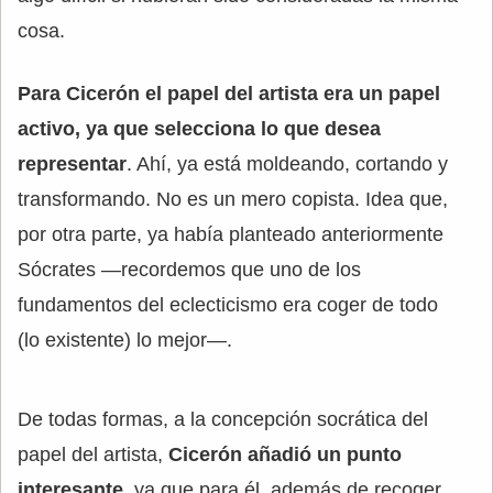
cosa.
Para Cicerón el papel del artista era un papel
activo, ya que selecciona lo que desea
representar
. Ahí, ya está moldeando, cortando y
transformando. No es un mero copista. Idea que,
por otra parte, ya había planteado anteriormente
Sócrates —recordemos que uno de los
fundamentos del eclecticismo era coger de todo
(lo existente) lo mejor—.
De todas formas, a la concepción socrática del
papel del artista,
Cicerón añadió un punto
interesante
, ya que para él, además de recoger