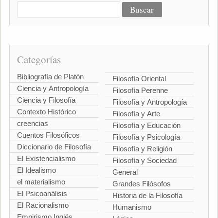
Categorías
Bibliografía de Platón
Filosofía Oriental
Ciencia y Antropología
Filosofía Perenne
Ciencia y Filosofía
Filosofía y Antropología
Contexto Histórico
Filosofía y Arte
creencias
Filosofía y Educación
Cuentos Filosóficos
Filosofía y Psicología
Diccionario de Filosofía
Filosofía y Religión
El Existencialismo
Filosofía y Sociedad
El Idealismo
General
el materialismo
Grandes Filósofos
El Psicoanálisis
Historia de la Filosofía
El Racionalismo
Humanismo
Empirismo Inglés