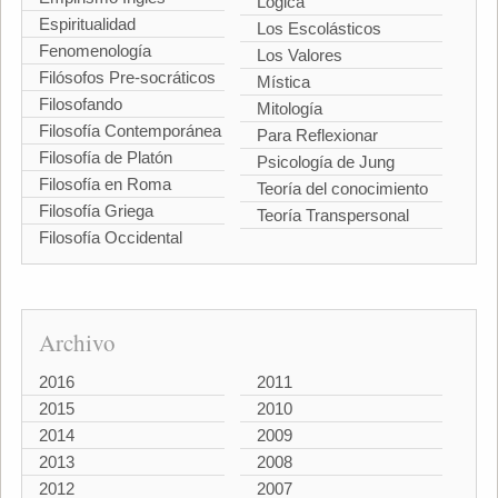
Lógica
Espiritualidad
Los Escolásticos
Fenomenología
Los Valores
Filósofos Pre-socráticos
Mística
Filosofando
Mitología
Filosofía Contemporánea
Para Reflexionar
Filosofía de Platón
Psicología de Jung
Filosofía en Roma
Teoría del conocimiento
Filosofía Griega
Teoría Transpersonal
Filosofía Occidental
Archivo
2016
2011
2015
2010
2014
2009
2013
2008
2012
2007