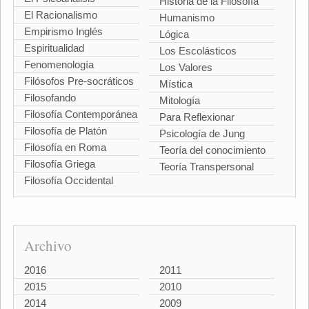
Historia de la Filosofía
El Racionalismo
Humanismo
Empirismo Inglés
Lógica
Espiritualidad
Los Escolásticos
Fenomenología
Los Valores
Filósofos Pre-socráticos
Mística
Filosofando
Mitología
Filosofía Contemporánea
Para Reflexionar
Filosofía de Platón
Psicología de Jung
Filosofía en Roma
Teoría del conocimiento
Filosofía Griega
Teoría Transpersonal
Filosofía Occidental
Archivo
2016
2011
2015
2010
2014
2009