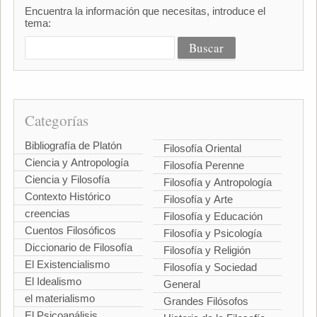
Encuentra la información que necesitas, introduce el
tema:
Categorías
Bibliografía de Platón
Filosofía Oriental
Ciencia y Antropología
Filosofía Perenne
Ciencia y Filosofía
Filosofía y Antropología
Contexto Histórico
Filosofía y Arte
creencias
Filosofía y Educación
Cuentos Filosóficos
Filosofía y Psicología
Diccionario de Filosofía
Filosofía y Religión
El Existencialismo
Filosofía y Sociedad
El Idealismo
General
el materialismo
Grandes Filósofos
El Psicoanálisis