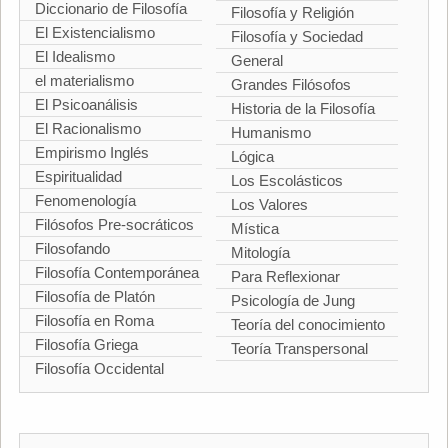
Diccionario de Filosofía
Filosofía y Religión
El Existencialismo
Filosofía y Sociedad
El Idealismo
General
el materialismo
Grandes Filósofos
El Psicoanálisis
Historia de la Filosofía
El Racionalismo
Humanismo
Empirismo Inglés
Lógica
Espiritualidad
Los Escolásticos
Fenomenología
Los Valores
Filósofos Pre-socráticos
Mística
Filosofando
Mitología
Filosofía Contemporánea
Para Reflexionar
Filosofía de Platón
Psicología de Jung
Filosofía en Roma
Teoría del conocimiento
Filosofía Griega
Teoría Transpersonal
Filosofía Occidental