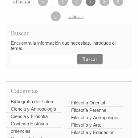
« Primera
«
5
6
7
8
9
...
...
»
Última »
Buscar
Encuentra la información que necesitas, introduce el
tema:
Categorías
Bibliografía de Platón
Filosofía Oriental
Ciencia y Antropología
Filosofía Perenne
Ciencia y Filosofía
Filosofía y Antropología
Contexto Histórico
Filosofía y Arte
creencias
Filosofía y Educación