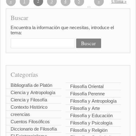
«
1
2
3
4
5
»
Última »
...
Buscar
Encuentra la información que necesitas, introduce el
tema:
Categorías
Bibliografía de Platón
Filosofía Oriental
Ciencia y Antropología
Filosofía Perenne
Ciencia y Filosofía
Filosofía y Antropología
Contexto Histórico
Filosofía y Arte
creencias
Filosofía y Educación
Cuentos Filosóficos
Filosofía y Psicología
Diccionario de Filosofía
Filosofía y Religión