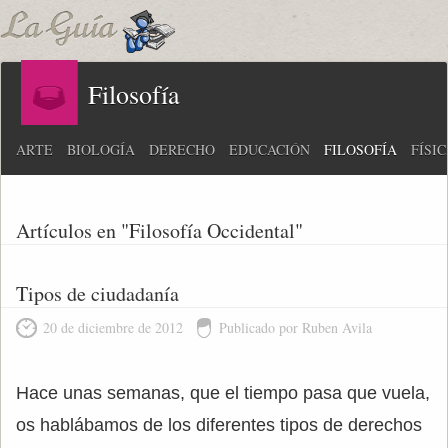
Filosofía
ARTE
BIOLOGÍA
DERECHO
EDUCACIÓN
FILOSOFÍA
FÍSI
Artículos en "Filosofía Occidental"
Tipos de ciudadanía
20 de diciembre de 2012
Publicado por Ruben Avila
Hace unas semanas, que el tiempo pasa que vuela,
os hablábamos de los diferentes tipos de derechos