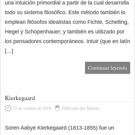
una intuición primordial a partir de la cual desarrolla
todo su sistema filosófico. Este método también lo
emplean filósofos idealistas como Fichte, Schelling,
Hegel y Schopenhauer; y también es utilizado por
los pensadores contemporáneos. Intuir (que en latín
[…]
Continuar leyendo
Kierkegaard
21 de octubre de 2010
Publicado por Malena
Soren Aabye Kierkegaard (1813-1855) fue un