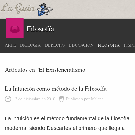
Filosofía
ARTE
BIOLOGÍA
DERECHO
EDUCACIÓN
FILOSOFÍA
FÍSI
Artículos en "El Existencialismo"
La Intuición como método de la Filosofía
13 de diciembre de 2010
Publicado por Malena
La intuición es el método fundamental de la filosofía
moderna, siendo Descartes el primero que llega a