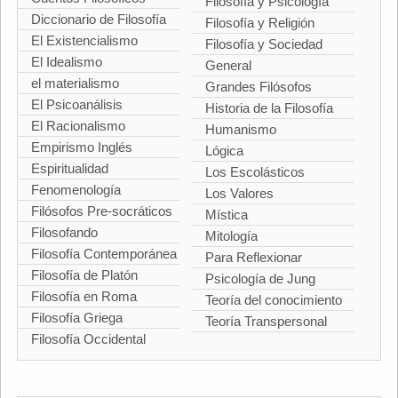
Filosofía y Psicología
Diccionario de Filosofía
Filosofía y Religión
El Existencialismo
Filosofía y Sociedad
El Idealismo
General
el materialismo
Grandes Filósofos
El Psicoanálisis
Historia de la Filosofía
El Racionalismo
Humanismo
Empirismo Inglés
Lógica
Espiritualidad
Los Escolásticos
Fenomenología
Los Valores
Filósofos Pre-socráticos
Mística
Filosofando
Mitología
Filosofía Contemporánea
Para Reflexionar
Filosofía de Platón
Psicología de Jung
Filosofía en Roma
Teoría del conocimiento
Filosofía Griega
Teoría Transpersonal
Filosofía Occidental