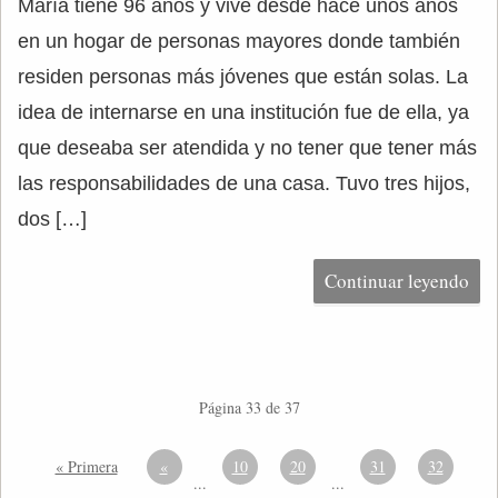
María tiene 96 años y vive desde hace unos años
en un hogar de personas mayores donde también
residen personas más jóvenes que están solas. La
idea de internarse en una institución fue de ella, ya
que deseaba ser atendida y no tener que tener más
las responsabilidades de una casa. Tuvo tres hijos,
dos […]
Continuar leyendo
Página 33 de 37
« Primera
«
10
20
31
32
...
...