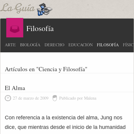
Filosofía
ARTE
BIOLOGÍA
DERECHO
EDUCACIÓN
FILOSOFÍA
FÍSI
Artículos en "Ciencia y Filosofía"
El Alma
27 de marzo de 2009
Publicado por Malena
Con referencia a la existencia del alma, Jung nos
dice, que mientras desde el inicio de la humanidad