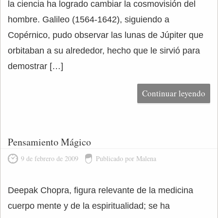
la ciencia ha logrado cambiar la cosmovisión del
hombre. Galileo (1564-1642), siguiendo a
Copérnico, pudo observar las lunas de Júpiter que
orbitaban a su alrededor, hecho que le sirvió para
demostrar […]
Continuar leyendo
Pensamiento Mágico
9 de febrero de 2009
Publicado por Malena
Deepak Chopra, figura relevante de la medicina
cuerpo mente y de la espiritualidad; se ha