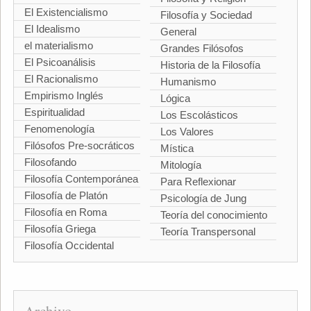
El Existencialismo
Filosofía y Sociedad
El Idealismo
General
el materialismo
Grandes Filósofos
El Psicoanálisis
Historia de la Filosofía
El Racionalismo
Humanismo
Empirismo Inglés
Lógica
Espiritualidad
Los Escolásticos
Fenomenología
Los Valores
Filósofos Pre-socráticos
Mística
Filosofando
Mitología
Filosofía Contemporánea
Para Reflexionar
Filosofía de Platón
Psicología de Jung
Filosofía en Roma
Teoría del conocimiento
Filosofía Griega
Teoría Transpersonal
Filosofía Occidental