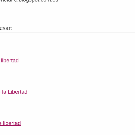
esar:
libertad
 la Libertad
 libertad