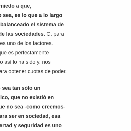
 miedo a que,
 sea, es lo que a lo largo
a balanceado el sistema de
de las sociedades.
O, para
es uno de los factores.
que es perfectamente
 así lo ha sido y, nos
ara obtener cuotas de poder.
 sea tan sólo un
co, que no existió en
que no sea -como creemos-
para ser en sociedad, esa
bertad y seguridad es uno