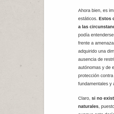
Ahora bien, es im
estáticos.
Estos 
a las circunsta
podía entenderse 
frente a amenaza
adquirido una dim
ausencia de restr
autónomas y de ex
protección contra
fundamentales y 
Claro,
si no exis
naturales
, puest