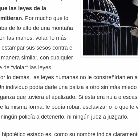
que las leyes de la
rmitieran
. Por mucho que lo
raba de lo alto de una montaña
on las manos, volar, lo más
a estampar sus sesos contra el
e manera similar, con cualquier
 de “violar” las leyes
por lo demás, las leyes humanas no le constreñirían en 
Un individuo podía darle una paliza a otro sin más miedo
anza que tuviera el apalizado. Si esta era nula o escas
e la misma forma, le podía robar, esclavizar o lo que le 
 ningún policía a detenerlo, ni ningún juez a juzgarlo.
e hipotético estado es, como su nombre indica claramen