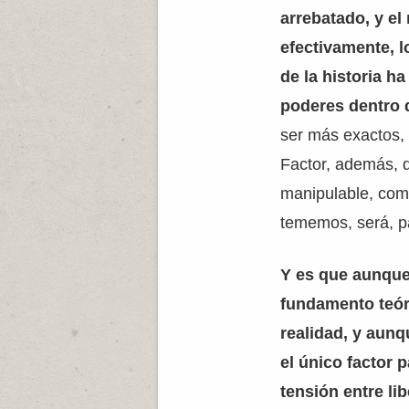
arrebatado, y el
efectivamente, lo
de la historia h
poderes dentro 
ser más exactos, 
Factor, además, 
manipulable, como
tememos, será, p
Y es que aunque
fundamento teóri
realidad, y aun
el único factor 
tensión entre li