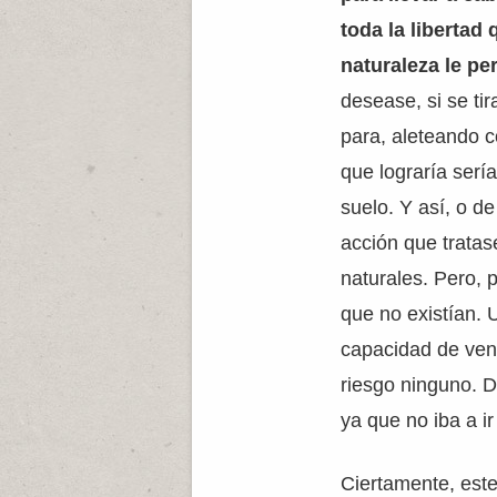
toda la libertad 
naturaleza le pe
desease, si se ti
para, aleteando c
que lograría serí
suelo. Y así, o d
acción que tratase
naturales. Pero, 
que no existían. 
capacidad de veng
riesgo ninguno. D
ya que no iba a ir
Ciertamente, est