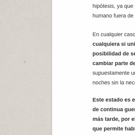
hipótesis, ya que
humano fuera de 
En cualquier caso
cualquiera si un
posibilidad de s
cambiar parte de
supuestamente un
noches sin la nec
Este estado es 
de continua guer
más tarde, por e
que permite habl