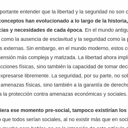
portante entender que la libertad y la seguridad no son
conceptos han evolucionado a lo largo de la histori
ncias y necesidades de cada época
. En el mundo antigu
como la ausencia de esclavitud y la seguridad como la 
s externas. Sin embargo, en el mundo moderno, estos 
ensión más compleja y matizada. La libertad ahora impli
icciones físicas, sino también la capacidad de tomar dec
presarse libremente. La seguridad, por su parte, no solo
 amenazas físicas, sino también a la garantía de derech
a la protección contra amenazas económicas y sociales.
tiera ese momento pre-social, tampoco existirían lo
o que todos serían sociales, al no existir más que en soc