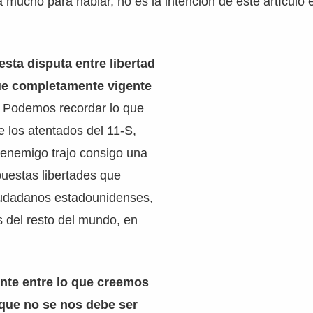
 mucho para hablar, no es la intención de este artículo 
esta disputa entre libertad
ue completamente vigente
. Podemos recordar lo que
e los atentados del 11-S,
 enemigo trajo consigo una
uestas libertades que
iudadanos estadounidenses,
os del resto del mundo, en
ente entre lo que creemos
 que no se nos debe ser