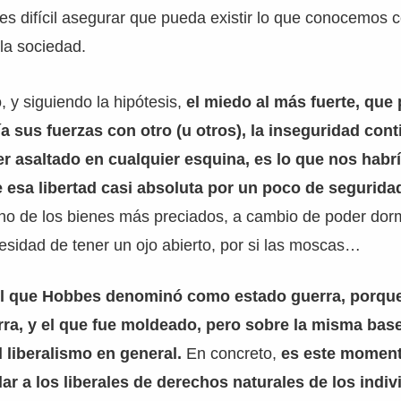
 es difícil asegurar que pueda existir lo que conocemos 
la sociedad.
, y siguiendo la hipótesis,
el miedo al más fuerte, que 
ía sus fuerzas con otro (u otros), la inseguridad cont
er asaltado en cualquier esquina, es lo que nos habrí
 esa libertad casi absoluta por un poco de segurida
o de los bienes más preciados, a cambio de poder dorm
esidad de tener un ojo abierto, por si las moscas…
el que Hobbes denominó como estado guerra, porque
ra, y el que fue moldeado, pero sobre la misma base
l liberalismo en general.
En concreto,
es este momento
ar a los liberales de derechos naturales de los indi