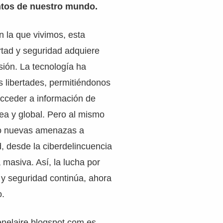
tos de nuestro mundo.
en la que vivimos, esta
ertad y seguridad adquiere
ión. La tecnología ha
 libertades, permitiéndonos
cceder a información de
ea y global. Pero al mismo
do nuevas amenazas a
, desde la ciberdelincuencia
a masiva. Así, la lucha por
d y seguridad continúa, ahora
o.
nelaire.blogspot.com.es