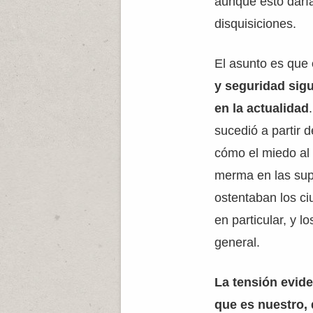
aunque esto daría
disquisiciones.
El asunto es que
y seguridad sig
en la actualidad
sucedió a partir d
cómo el miedo al
merma en las sup
ostentaban los c
en particular, y l
general.
La tensión evid
que es nuestro,