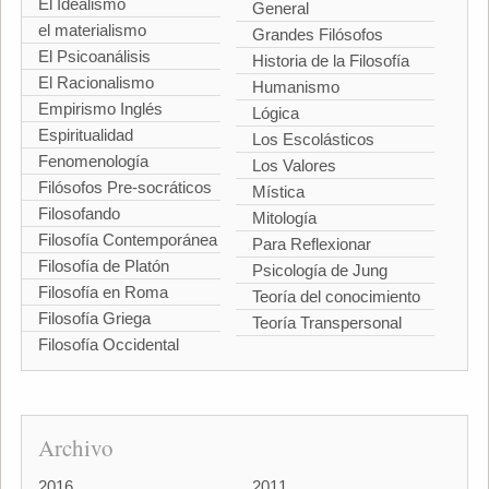
El Idealismo
General
el materialismo
Grandes Filósofos
El Psicoanálisis
Historia de la Filosofía
El Racionalismo
Humanismo
Empirismo Inglés
Lógica
Espiritualidad
Los Escolásticos
Fenomenología
Los Valores
Filósofos Pre-socráticos
Mística
Filosofando
Mitología
Filosofía Contemporánea
Para Reflexionar
Filosofía de Platón
Psicología de Jung
Filosofía en Roma
Teoría del conocimiento
Filosofía Griega
Teoría Transpersonal
Filosofía Occidental
Archivo
2016
2011