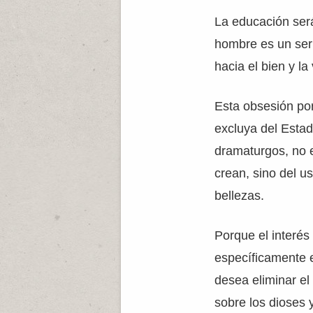
La educación ser
hombre es un ser
hacia el bien y la
Esta obsesión po
excluya del Estad
dramaturgos, no e
crean, sino del u
bellezas.
Porque el interés
específicamente e
desea eliminar el 
sobre los dioses 