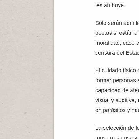
les atribuye.
Sólo serán admiti
poetas si están d
moralidad, caso c
censura del Esta
El cuidado físico
formar personas 
capacidad de ate
visual y auditiva,
en parásitos y ha
La selección de l
muy cuidadosa y 