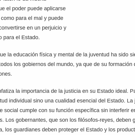
ue el poder puede aplicarse
n como para el mal y puede
convertirse en un perjuicio y
o para el Estado.
 la educación física y mental de la juventud ha sido s
todos los gobiernos del mundo, ya que de su formación
iones.
atiza la importancia de la justicia en su Estado ideal. Par
tud individual sino una cualidad esencial del Estado. La j
 social cumple con su función específica sin interferir e
es. Los gobernantes, que son los filósofos-reyes, deben
cia, los guardianes deben proteger el Estado y los produ