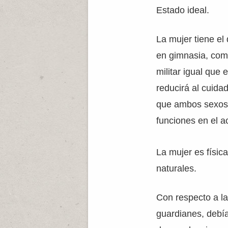
Estado ideal.
La mujer tiene el
en gimnasia, como
militar igual que 
reducirá al cuidad
que ambos sexos 
funciones en el a
La mujer es físi
naturales.
Con respecto a la
guardianes, debía