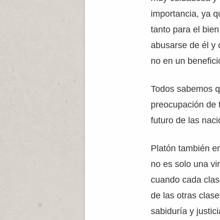
importancia, ya q
tanto para el bie
abusarse de él y 
no en un benefici
Todos sabemos que
preocupación de 
futuro de las nac
Platón también enf
no es solo una vir
cuando cada clase
de las otras clas
sabiduría y justi