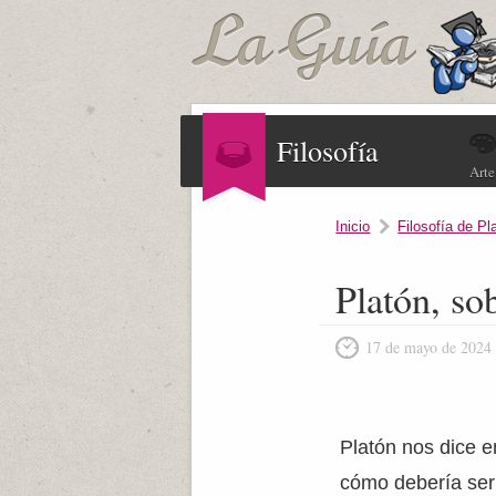
Filosofía
Arte
Inicio
Filosofía de Pl
Platón, so
17 de mayo de 2024
Platón nos dice e
cómo debería ser 