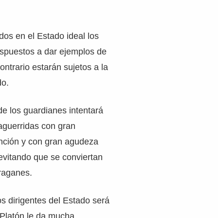
dos en el Estado ideal los
ispuestos a dar ejemplos de
ontrario estarán sujetos a la
do.
 de los guardianes intentará
aguerridas con gran
nción y con gran agudeza
 evitando que se conviertan
raganes.
os dirigentes del Estado será
Platón le da mucha