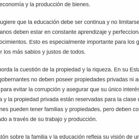
 economía y la producción de bienes.
giere que la educación debe ser continua y no limitarse
danos deben estar en constante aprendizaje y perfeccio
ocimientos. Esto es especialmente importante para los 
 los más sabios y justos de todos.
orda la cuestión de la propiedad y la riqueza. En su Esta
 gobernantes no deben poseer propiedades privadas ni 
 para evitar la corrupción y asegurar que su único interé
 y la propiedad privada están reservadas para la clase 
nes pueden tener familias y propiedades, pero deben con
ado a través de su trabajo y producción.
atón sobre la familia y la educación refleja su visión de 