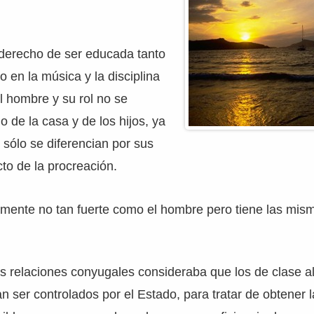
 derecho de ser educada tanto
 en la música y la disciplina
el hombre y su rol no se
o de la casa y de los hijos, ya
sólo se diferencian por sus
cto de la procreación.
camente no tan fuerte como el hombre pero tiene las mi
s relaciones conyugales consideraba que los de clase a
n ser controlados por el Estado, para tratar de obtener 