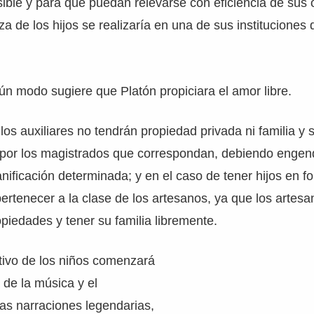
ible y para que puedan relevarse con eficiencia de sus
nza de los hijos se realizaría en una de sus instituciones
ún modo sugiere que Platón propiciara el amor libre.
los auxiliares no tendrán propiedad privada ni familia y
 por los magistrados que correspondan, debiendo engend
nificación determinada; y en el caso de tener hijos en fo
ertenecer a la clase de los artesanos, ya que los artes
piedades y tener su familia libremente.
tivo de los niños comenzará
de la música y el
as narraciones legendarias,