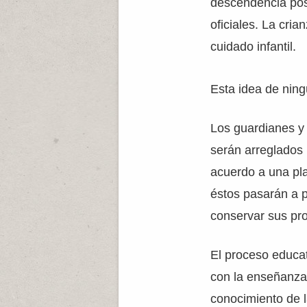
descendencia pos
oficiales. La cria
cuidado infantil.
Esta idea de ning
Los guardianes y 
serán arreglados
acuerdo a una pla
éstos pasarán a p
conservar sus pro
El proceso educa
con la enseñanza 
conocimiento de l