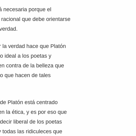
á necesaria porque el
 racional que debe orientarse
 verdad.
r la verdad hace que Platón
o ideal a los poetas y
n contra de la belleza que
so que hacen de tales
 de Platón está centrado
n la ética, y es por eso que
decir liberal de los poetas
y todas las ridiculeces que