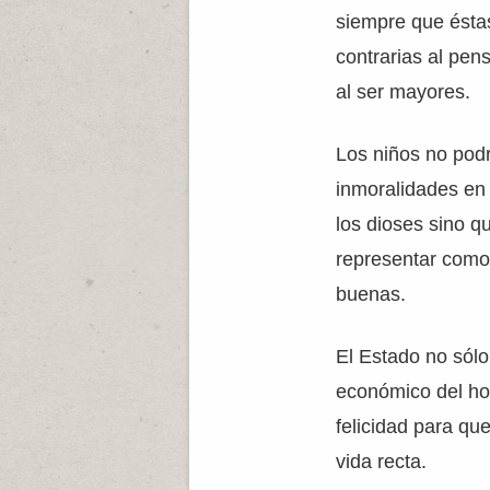
siempre que ésta
contrarias al pe
al ser mayores.
Los niños no podr
inmoralidades en
los dioses sino q
representar como
buenas.
El Estado no sólo
económico del ho
felicidad para que
vida recta.