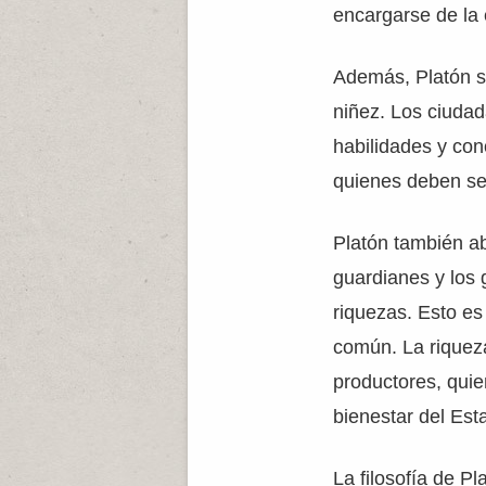
encargarse de la
Además, Platón su
niñez. Los ciuda
habilidades y con
quienes deben ser
Platón también ab
guardianes y los
riquezas. Esto es
común. La riqueza
productores, quie
bienestar del Est
La filosofía de Pl