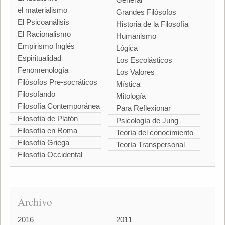
el materialismo
Grandes Filósofos
El Psicoanálisis
Historia de la Filosofía
El Racionalismo
Humanismo
Empirismo Inglés
Lógica
Espiritualidad
Los Escolásticos
Fenomenología
Los Valores
Filósofos Pre-socráticos
Mística
Filosofando
Mitología
Filosofía Contemporánea
Para Reflexionar
Filosofía de Platón
Psicología de Jung
Filosofía en Roma
Teoría del conocimiento
Filosofía Griega
Teoría Transpersonal
Filosofía Occidental
Archivo
2016
2011