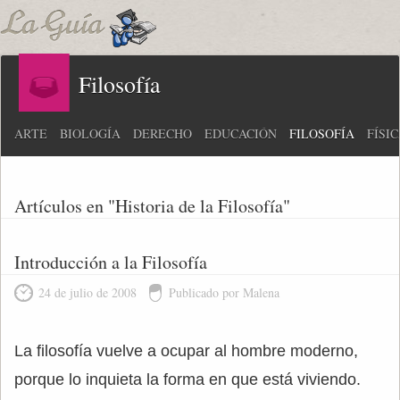
Filosofía
ARTE
BIOLOGÍA
DERECHO
EDUCACIÓN
FILOSOFÍA
FÍSI
Artículos en "Historia de la Filosofía"
Introducción a la Filosofía
24 de julio de 2008
Publicado por Malena
La filosofía vuelve a ocupar al hombre moderno,
porque lo inquieta la forma en que está viviendo.