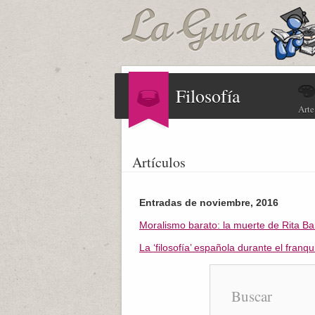
Filosofía
Arte
Artículos
Entradas de noviembre, 2016
Moralismo barato: la muerte de Rita B
La ‘filosofía’ española durante el franq
Buscar