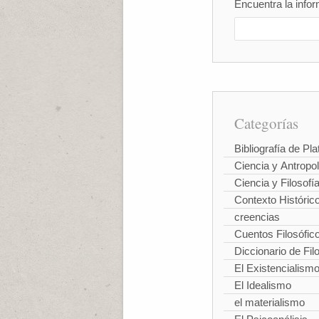
Encuentra la infor
Categorías
Bibliografía de Pla
Ciencia y Antropo
Ciencia y Filosofí
Contexto Históric
creencias
Cuentos Filosófic
Diccionario de Fil
El Existencialism
El Idealismo
el materialismo