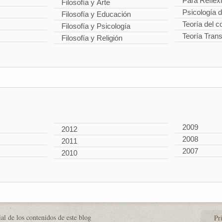
Para Reflex
Filosofía y Arte
Psicología 
Filosofía y Educación
Teoría del 
Filosofía y Psicología
Teoría Tran
Filosofía y Religión
2009
2012
2008
2011
2007
2010
al de los contenidos de este blog
Pr