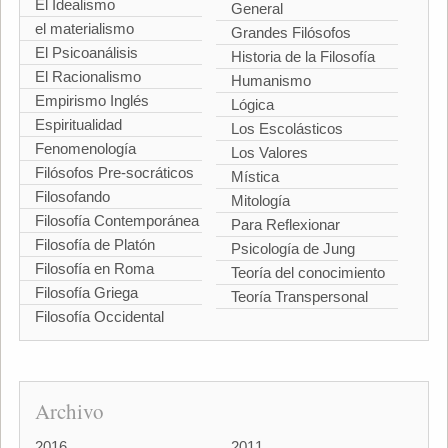
El Idealismo
General
el materialismo
Grandes Filósofos
El Psicoanálisis
Historia de la Filosofía
El Racionalismo
Humanismo
Empirismo Inglés
Lógica
Espiritualidad
Los Escolásticos
Fenomenología
Los Valores
Filósofos Pre-socráticos
Mística
Filosofando
Mitología
Filosofía Contemporánea
Para Reflexionar
Filosofía de Platón
Psicología de Jung
Filosofía en Roma
Teoría del conocimiento
Filosofía Griega
Teoría Transpersonal
Filosofía Occidental
Archivo
2016
2011